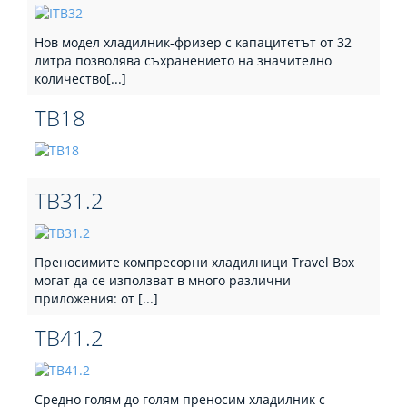
Нов модел хладилник-фризер с капацитетът от 32
литра позволява съхранението на значително
количество[...]
TB18
TB31.2
Преносимите компресорни хладилници Travel Box
могат да се използват в много различни
приложения: от [...]
TB41.2
Средно голям до голям преносим хладилник с