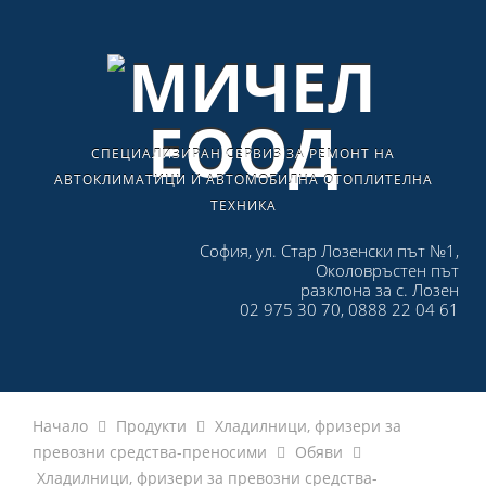
СПЕЦИАЛИЗИРАН СЕРВИЗ ЗА РЕМОНТ НА
АВТОКЛИМАТИЦИ И АВТОМОБИЛНА ОТОПЛИТЕЛНА
ТЕХНИКА
София, ул. Стар Лозенски път №1,
Околовръстен път
разклона за с. Лозен
02 975 30 70, 0888 22 04 61
Начало
Продукти
Хладилници, фризери за
превозни средства-преносими
Обяви
Хладилници, фризери за превозни средства-