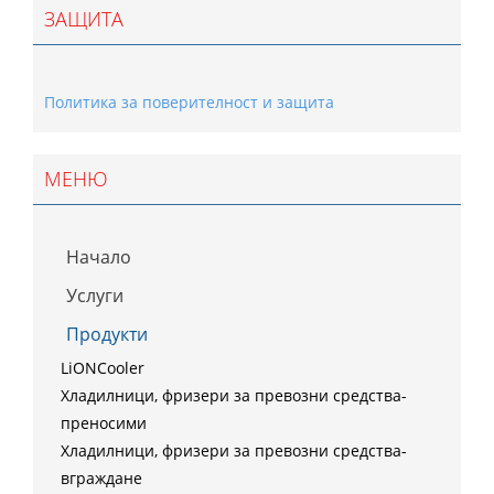
ЗАЩИТА
Политика за поверителност и защита
МЕНЮ
Начало
Услуги
Продукти
LiONCooler
Хладилници, фризери за превозни средства-
преносими
Хладилници, фризери за превозни средства-
вграждане