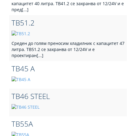
капацитет 40 литра. TB41.2 се захранва от 12/24V и е
пред[...]
TB51.2
Среден до голям преносим хладилник с капацитет 47
литра. TB51.2 се захранва от 12/24V и е
проектиран[...]
TB45 A
TB46 STEEL
TB55A