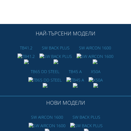
НАЙ-ТЪРСЕНИ МОДЕЛИ
TB41.2
SW BACK PLUS
SW AIRCON 1600
TB65 DD STEEL
TB45 A
X50A
НОВИ МОДЕЛИ
SW AIRCON 1600
SW BACK PLUS