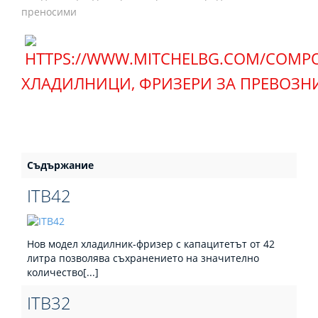
преносими
ХЛАДИЛНИЦИ, ФРИЗЕРИ ЗА ПРЕВОЗН
Съдържание
ITB42
Нов модел хладилник-фризер с капацитетът от 42
литра позволява съхранението на значително
количество[...]
ITB32