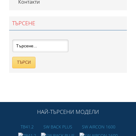
Контакти
ТЪРСЕНЕ
НАЙ-ТЪРСЕНИ МОДЕЛИ
TB41.2
SW BACK PLUS
SW AIRCON 1600