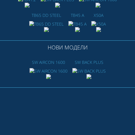
TB65 DD STEEL
TB45 A
X50A
НОВИ МОДЕЛИ
SW AIRCON 1600
SW BACK PLUS