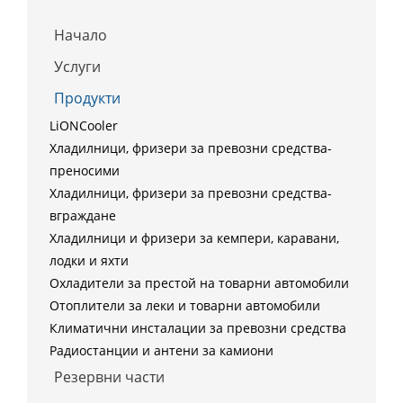
Начало
Услуги
Продукти
LiONCooler
Хладилници, фризери за превозни средства-
преносими
Хладилници, фризери за превозни средства-
вграждане
Хладилници и фризери за кемпери, каравани,
лодки и яхти
Охладители за престой на товарни автомобили
Отоплители за леки и товарни автомобили
Климатични инсталации за превозни средства
Радиостанции и антени за камиони
Резервни части